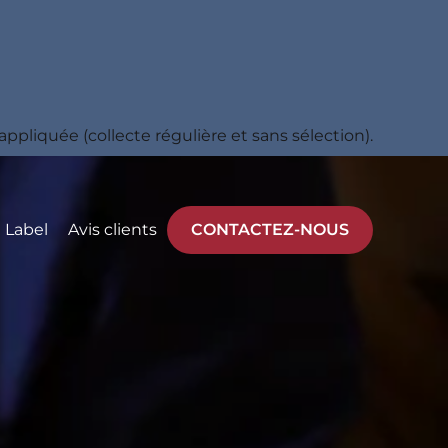
ppliquée (collecte régulière et sans sélection).
Label
Avis clients
CONTACTEZ-NOUS