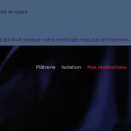
avis en cours
t attribué lorsque notre méthode n'est pas strictement a
Plâtrerie
Isolation
Nos réalisations